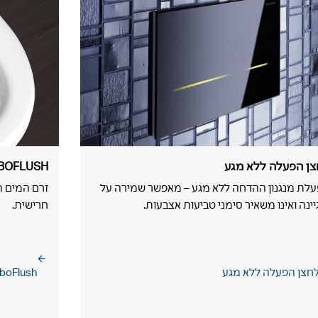
ן הפעלה ללא מגע
RBOFLUSH
לת מנגנון ההדחה ללא מגע – מאפשר שמירה על
זרם המים ה
יינה ואינו משאיר סימני טביעות אצבעות.
חרישית.
חצן הפעלה ללא מגע
rboFlush