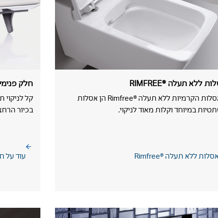
ת ללא תעלה RIMFREE®‎
חלק פנימי
האסלות הקרמיות ללא תעלה Rimfree®‎ הן אסלות
קל לניקוי 
טיות במיוחד וקלות מאוד לניקוי.
בכיור הרחצ
סלות ללא תעלה Rimfree®‎
עוד על ח