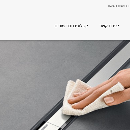
ת ואמון הציבור
יצירת קשר
קטלוגים וברושורים