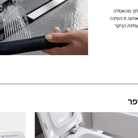
כלוך מהאסלה
תנו. זו הסיבה
לות הניקוי
פר