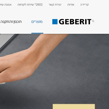
קריירה
אודות
יצירת קשר
2602* שירות לקוחות
אמנת שירו
IL
מוצרים
תכנון והתקנה