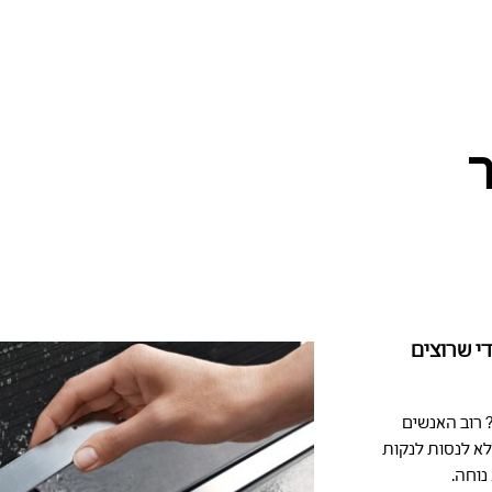
ר
י שרוצים
 רוב האנשים
 לא לנסות לנקות
נוחה.