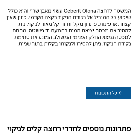
המשטח לרחצה Geberit Olona עשוי מאבן שרף והוא כולל
שיפוע קל המוביל אל נקודת הניקוז בקצה הקדמי. כיוון שאין
קצוות או פינות, פתרון מקלחת זה קל מאוד לניקוי. ניתן
להסיר את מכסה יציאת המים בתנועת יד פשוטה. מתחת
למכסה נמצא החלק הפנימי המשולב המונע את סתימת
נקודת הניקוז. ניתן להסירו ולנקותו בקלות בתוך שניות.
כל התכונות
פתרונות נוספים לחדרי רחצה קלים לניקוי