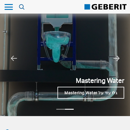
←
→
Mastering Water
גלו עוד על Mastering Water