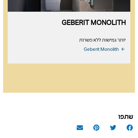
GEBERIT CITTERIO
עיצוב איטלקי פשוט, אלגנטי וייחודי
Geberit Citterio
שתפו