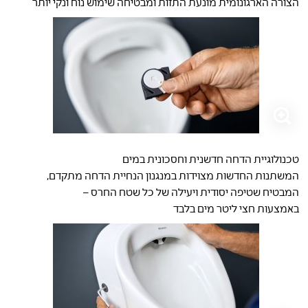
הצורה הארגונומית מונעת התזות ומבטיחה שימוש נוח ונקי יותר
טכנולוגיית הדחה חדשנית וחסכונית במים
המשתנות החדשות מצוידות במנגנון הנחיית הדחה מתקדם,
המבטיח שטיפה יסודית ויעילה של כל שטח החרס –
באמצעות חצי ליטר מים בלבד