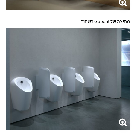
מחיצה של Geberit בשחור