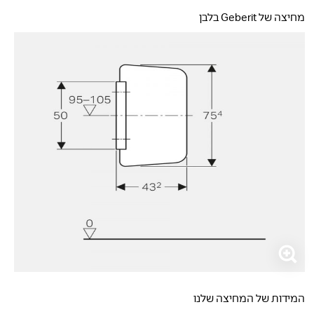
מחיצה של Geberit בלבן
המידות של המחיצה שלנו