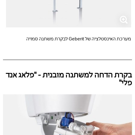
מערכת האינסטלציה של Geberit לבקרת משתנה סמויה
בקרת הדחה למשתנה מובנית - "פלאג אנד
פלי"