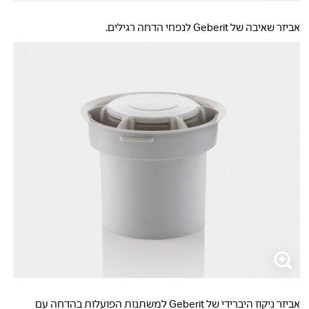
אביזר שאיבה של Geberit לנפחי הדחה רגילים.
אביזר ניקוז היברידי של Geberit למשתנות הפועלות בהדחה עם