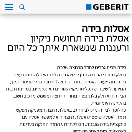
אסלות בידה
אסלת בידה תחושת ניקיון
ורעננות שנשארת איתך כל היום
בידה מבית גבריט לחדר הרחצה שלכם
בחלק מחדרי הרחצה ניתן למצוא בידה לצד האסלה. מהו בעצם
בידה ומה ייעודו האמיתי בחדר הרחצה? מדובר בכלי סניטרי נמוך,
המיועד לישיבה, שתכליתו ניקוי האזורים האינטימיים. במדינות רבות
הבידה הוא חלק בלתי נפרד מחדר הרחצה ומשמש מרכיב חשוב
בהיגיינה היומיומית.
כחלופה לבידה, ניתן לבחור גם באסלת רחצה המעניקה אפקט
דומה. (אסלה שוטפת) אסלת רחצה היא למעשה אסלה עם
פונקציית בידה מובנית, הכוללת זרוע התזה המנקה בעדינות
באמצעות מים לאחר השימוש.