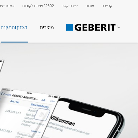
קריירה
אודות
יצירת קשר
2602* שירות לקוחות
אמנת שירו
IL
מוצרים
תכנון והתקנה