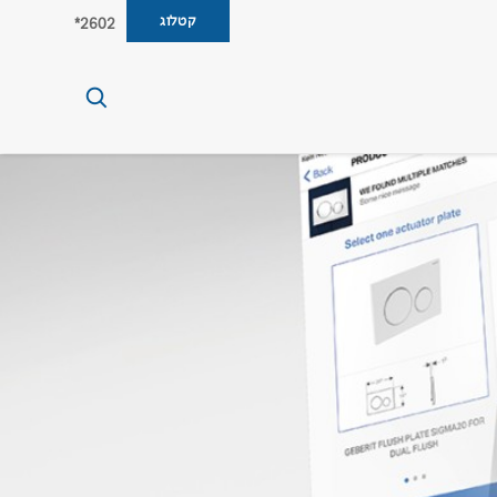
קטלוג
2602*