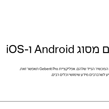
And ו-iOS