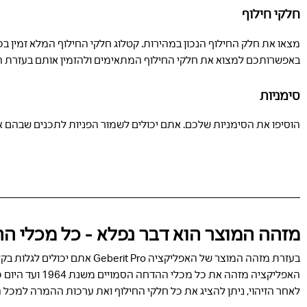
חלקי חילוף
מצאו את חלק החילוף הנכון במהירות. קטלוג חלקי החילוף המלא זמין בכ
באפשרותכם למצוא את חלקי החילוף המתאימים ולהזמין אותם בעזרת 
סימניות
הוסיפו את הסימניות שלכם. אתם יכולים לשמור הפניות לתכנים שבהם
מזהה המוצר הוא דבר נפלא - כל מכלי ההדח
בעזרת מזהה המוצר של האפליקציה Geberit Pro אתם יכולים לגלות בקלות ובמהירות איזה מכל הדחה סמוי נמצא מאחורי הקיר.
האפליקציה מזהה את כל מכלי ההדחה הסמויים משנת 1964 ועד היום כמו גם את כל מערכות המשתנה של Geberit משנת 1983.
לאחר הזיהוי, ניתן להציג את כל חלקי החילוף ואת ערכות ההמרה למכל ההדחה הס