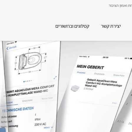
ת ואמון הציבור
יצירת קשר
קטלוגים וברושורים