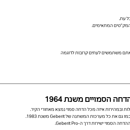
ל עת.
המק”טים המתאימים.
 אתם משתמשים לעתים קרובות לדוגמה
ה הסמויים משנת 1964
מוי ישירות דרך ה-Geberit Pro.