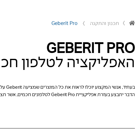
תכנון והתקנה
Geberit Pro
GEBERIT PRO
האפליקציה לטלפון חכם מסוג roid
בעתיד, אנשי המקצוע יוכלו לראות את כל המוצרים שמציעה Geberit על המכשיר הנייד שלהם. אפליקציית Geberit Pro תאפשר זאת.
הדבר יתבצע בעזרת אפליקציית Geberit Pro לטלפונים חכמים, אשר תציע לשרברבים מידע שימושי וכלים רבים.