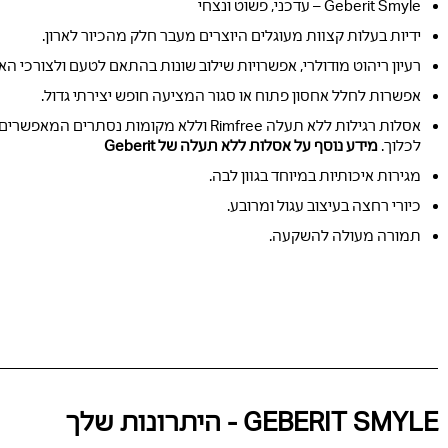
Geberit Smyle – עדכני, פשוט ונצחי
ידיות בעלות קצוות מעוגלים היוצרים מעבר חלק מהכיור לארון.
רעיון ריהוט מודולרי, אפשרויות שילוב שונות בהתאם לטעם ולצורכי האח
אפשרות לחלל אחסון פתוח או סגור המציעה חופש יצירתי גדול.
אסלות רגילות ללא תעלה Rimfree וללא מקומות נסתרים 
לכלוך.
מידע נוסף על אסלות ללא תעלה של Geberit
מגירות איכותיות במיוחד בגוון לבה.
כיורי רחצה בעיצוב עגול ומרובע.
תמורה מעולה להשקעה.
GEBERIT SMYLE - היתרונות שלך