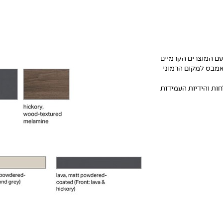
עם המוצרים הקרמיים
וך את חדרי האמבט למקום הרמוני
חות והידיות העמידות