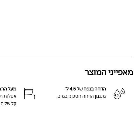
מאפייני המוצר
הדחה בנפח של 4.5 ל’
מעל הרצ
מנגנון הדחה חסכוני במים.
אסלות תל
קל של הר