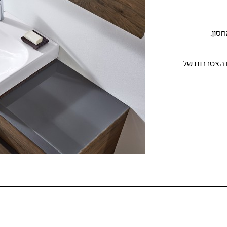
סון.
המאפשרים הצטברות של