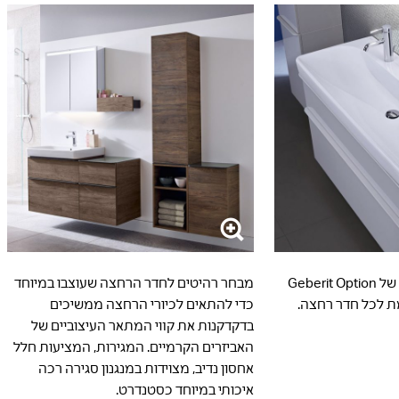
המראות האופציונליות של Geberit Option
מבחר רהיטים לחדר הרחצה שעוצבו במיוחד
 לכל חדר רחצה.
כדי להתאים לכיורי הרחצה ממשיכים
בדקדקנות את קווי המתאר העיצוביים של
האביזרים הקרמיים. המגירות, המציעות חלל
אחסון נדיב, מצוידות במנגנון סגירה רכה
איכותי במיוחד כסטנדרט.