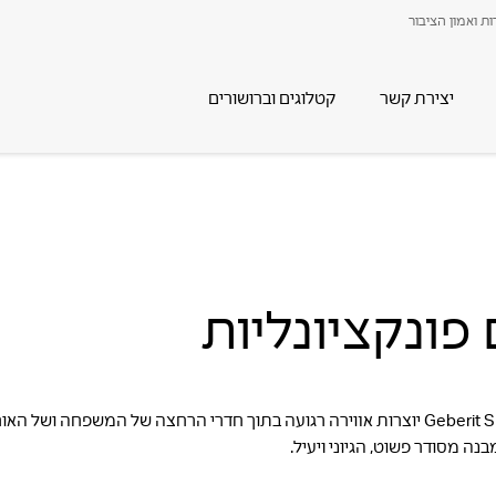
ת ואמון הציבור
יצירת קשר
קטלוגים וברושורים
פונקציונליות
בעזרת העיצוב העדכני וקווי המתאר הזורמים, סדרות חדרי הרחצה Geberit Smyle יוצרות אווירה רגועה בתוך חד