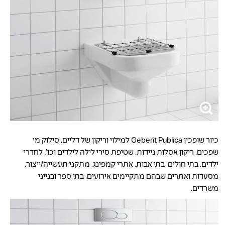
כיור שופכין Geberit Publica למילוי וריקון של דליים, סילוק מי
שפכים, ריקון אסלות ניידות, שטיפת סירי לילה לילדים וכו’. לחדרי
ילדים, בתי חולים, בתי אבות, אתרי קמפינג, מתקני תעשייה/ייצור,
מסעדות ואתרים שבהם מתקיימים אירועים, בתי ספר ובנייני
משרדים.