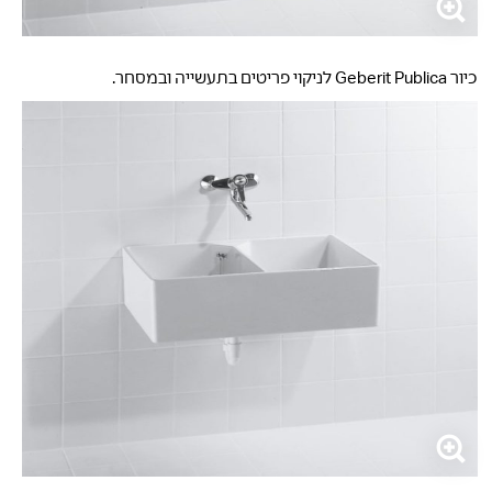
כיור Geberit Publica לניקוי פריטים בתעשייה ובמסחר.