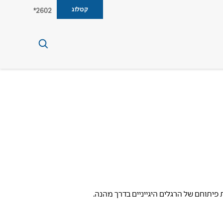
קטלוג
2602*
פיתוחם של הרגלים היגייניים בדרך מהנה.