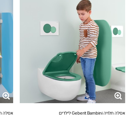
אסלה תלויה Geberit Bambini לילדים
אסלה רצפתית mbini