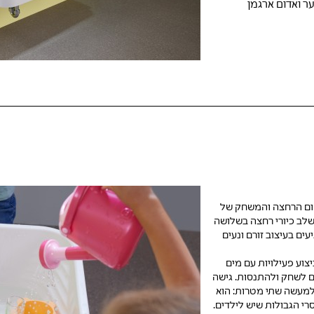
יער ואדום ארגמן
קום הרחצה והמשחק של
 ניתן לשלב כיורי רחצה בשלושה
ים בעיצוב זורם ונעים
צוע פעילויות עם מים
ם לשחק ולהתנסות. גישה
 למעשה שתי מטרות: הוא
י הגבולות שיש לילדים.