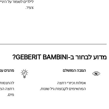
לילדים לשמור על היגיי
צעיר.
מדוע לבחור ב-GEBERIT BAMBINI?
הגובה המושלם
מהנים עם 
אסלות וכיורי רחצה
להתנסות ב
המתאימים לקבוצות גיל שונות.
רחצה המא
מים.