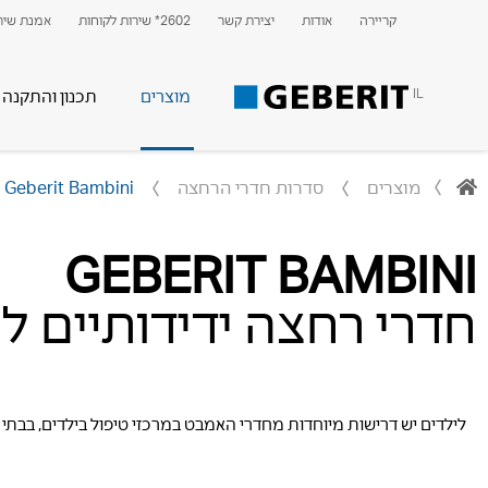
קריירה
אודות
יצירת קשר
2602* שירות לקוחות
אמנת שירו
IL
מוצרים
תכנון והתקנה
מוצרים
סדרות חדרי הרחצה
Geberit Bambini
GEBERIT BAMBINI
חדרי רחצה ידידותיים 
לילדים יש דרישות מיוחדות מחדרי האמבט במרכזי טיפול בילדים, בבתי 