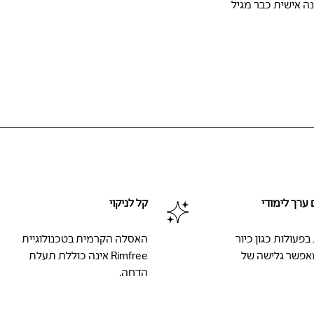
נה אישית כבר מגיל
ערך לימודי
קל לניקוי
פעולות כגון כיור
האסלה הקרמית בטכנולוגיית
פשר גלישה של
Rimfree אינה כוללת תעלת
הדחה.