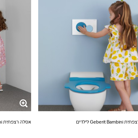
Geberit Ba לילדים
אסלה רצפתית Geberit Bambini לילדים קטנים עד גיל 3