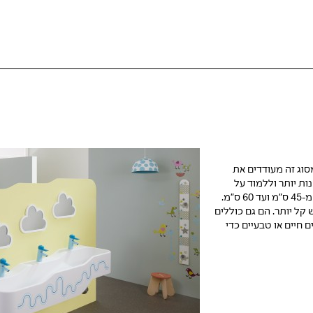
סוג זה מעודדים את
ות יותר וללמוד על
ניקיון. ניתן להתקין את כיורי הרחצה לילדים בגבהים ידידותיים לילדים הנעים מ-45 ס”מ ועד 60 ס”מ.
קל יותר. הם גם כוללים
 חיים או טבעיים כדי