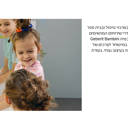
מרכזי טיפול ובבית ספר
חדרי שירותים המתאימים
לילדים יכולים לקדם גישה נעימה להיגיינה ובריאות אישית. סדרות חדרי האמבטיה Geberit Bambini
ם במיטוחד לצרכים של
ה נעימה בעיצוב נצחי. בעזרת