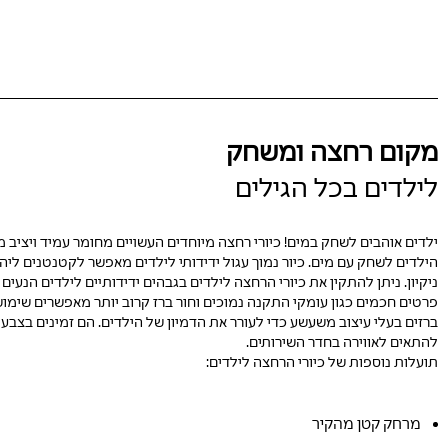
מקום רחצה ומשחק
לילדים בכל הגילים
ילדים אוהבים לשחק במים! כיורי רחצה מיוחדים העשויים מחומר עמיד ויציב מ
הילדים לשחק עם מים. כיור נמוך עגול ידידותי לילדים מאפשר לקטנטנים ליהנ
פרטים חכמים כגון עומקי התקנה נמוכים וחור ברז קרוב יותר מאפשרים שימוש 
ברזים בעלי עיצוב משעשע כדי לעורר את הדמיון של הילדים. הם זמינים בצבעים
להתאים לאווירה בחדר השירותים.
תועלות נוספות של כיורי הרחצה לילדים:
מרחק קטן מהקיר