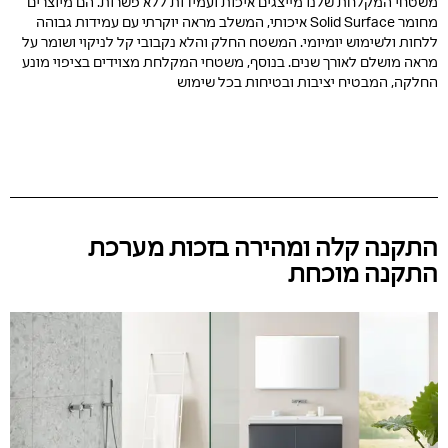
משטחי המקלחת שלנו מייצגים איכות ועמידות ללא פשרות. הם מיוצרים
מחומר Solid Surface איכותי, המשלב מראה יוקרתי עם עמידות גבוהה
ללחות ולשימוש יומיומי. המשטח החלק והלא נקבובי קל לניקוי ושומר על
מראה מושלם לאורך שנים. בנוסף, משטחי המקלחת מצוידים בציפוי מונע
החלקה, המבטיח יציבות ובטיחות בכל שימוש
התקנה קלה ומהירה בזכות מערכת
התקנה מוכחת