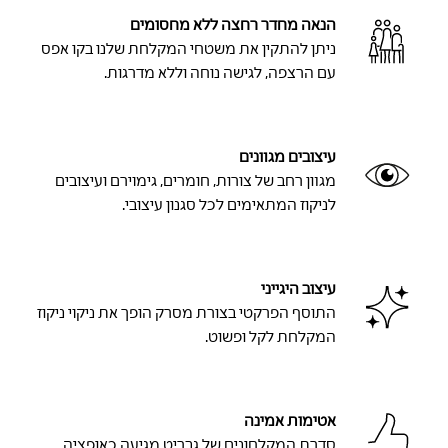
הנאה מחדר רחצה ללא מחסומים
ניתן להתקין את משטחי המקלחת שלנו בקו אפס
עם הרצפה, לגישה נוחה וללא מדרגות.
עיצובים מגוונים
מגוון רחב של צורות, חומרים, גימוירם ועיצובים
לניקוז המתאימים לכל סגנון עיצובי.
עיצוב היגייני
התוסף הפרקטי בצורת מסרק הופך את ניקוי ניקוז
המקלחת לקל ופשוט.
אטימות אמינה
סדרת המקלחונים של גבריט מגיעה כאופציה