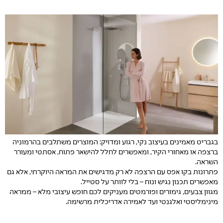
בגבריט מאמינים בעיצוב נקי, רגוע ומדויק: המוצרים משתלבים בהרמוניה
ברצפה או מאחורי הקיר, ומאפשרים לחלל להישאר פתוח, אסתטי ומעורר
השראה.
פתרונות בקו אפס עם הרצפה לא רק מדגישים את המראה היוקרתי, אלא גם
מאפשרים תכנון נגיש ונוח – בלי לוותר על סטייל.
מגוון צבעים, גימורים ופורמטים מעניקים לכם חופש עיצובי מלא – ממראה
מינימליסטי ואלגנטי ועד לאמירה אדריכלית מרשימה.