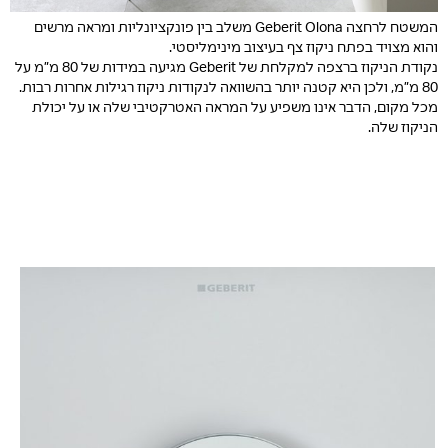
המשטח לרחצה Geberit Olona משלב בין פונקציונליות ומראה מרשים
והוא מצויד בפתח ניקוז צף בעיצוב מינימליסטי.
נקודת הניקוז ברצפה למקלחת של Geberit מגיעה במידות של 80 מ”מ על
80 מ”מ, ולכן היא קטנה יותר בהשוואה לנקודות ניקוז רגילות אחרות רבות.
מכל מקום, הדבר אינו משפיע על המראה האטרקטיבי שלה או על יכולת
הניקוז שלה.