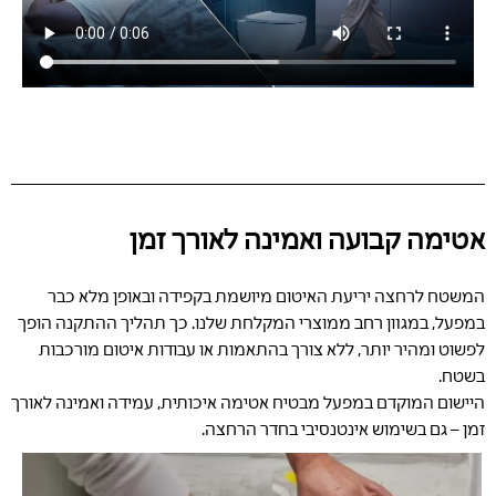
אטימה קבועה ואמינה לאורך זמן
המשטח לרחצה יריעת האיטום מיושמת בקפידה ובאופן מלא כבר
במפעל, במגוון רחב ממוצרי המקלחת שלנו. כך תהליך ההתקנה הופך
לפשוט ומהיר יותר, ללא צורך בהתאמות או עבודות איטום מורכבות
בשטח.
היישום המוקדם במפעל מבטיח אטימה איכותית, עמידה ואמינה לאורך
זמן – גם בשימוש אינטנסיבי בחדר הרחצה.