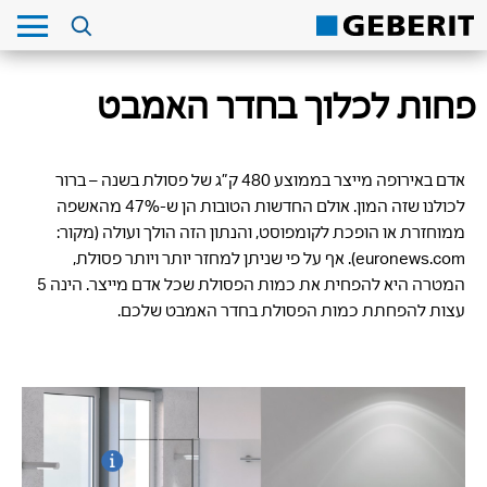
פחות לכלוך בחדר האמבט
אדם באירופה מייצר בממוצע 480 ק”ג של פסולת בשנה – ברור
לכולנו שזה המון. אולם החדשות הטובות הן ש-47% מהאשפה
ממוחזרת או הופכת לקומפוסט, והנתון הזה הולך ועולה (מקור:
euronews.com). אף על פי שניתן למחזר יותר ויותר פסולת,
המטרה היא להפחית את כמות הפסולת שכל אדם מייצר. הינה 5
עצות להפחתת כמות הפסולת בחדר האמבט שלכם.