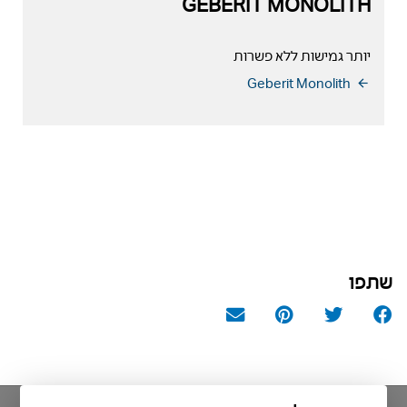
GEBERIT MONOLITH
יותר גמישות ללא פשרות
Geberit Monolith
שתפו