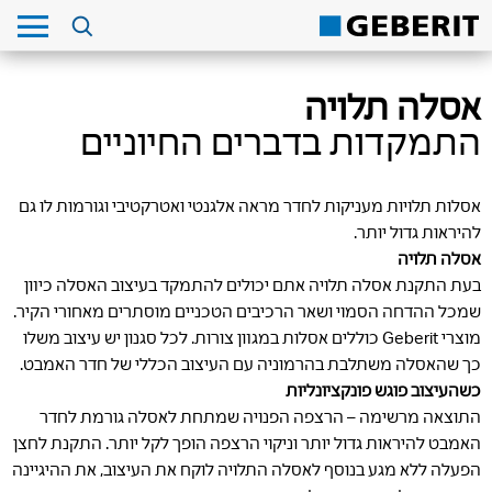
אסלה תלויה
התמקדות בדברים החיוניים
אסלות תלויות מעניקות לחדר מראה אלגנטי ואטרקטיבי וגורמות לו גם
להיראות גדול יותר.
אסלה תלויה
בעת התקנת אסלה תלויה אתם יכולים להתמקד בעיצוב האסלה כיוון
שמכל ההדחה הסמוי ושאר הרכיבים הטכניים מוסתרים מאחורי הקיר.
מוצרי Geberit כוללים אסלות במגוון צורות. לכל סגנון יש עיצוב משלו
כך שהאסלה משתלבת בהרמוניה עם העיצוב הכללי של חדר האמבט.
כשהעיצוב פוגש פונקציונליות
התוצאה מרשימה – הרצפה הפנויה שמתחת לאסלה גורמת לחדר
האמבט להיראות גדול יותר וניקוי הרצפה הופך לקל יותר. התקנת לחצן
הפעלה ללא מגע בנוסף לאסלה התלויה לוקח את העיצוב, את ההיגיינה