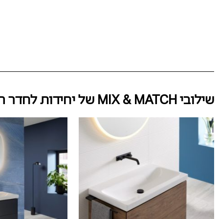
שילובי MIX & MATCH של יחידות לחדר האמבט בהתאמה אישית