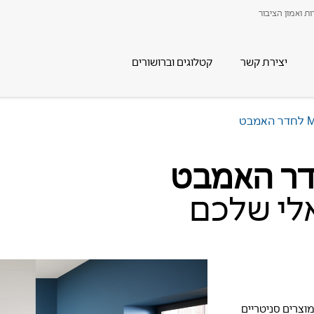
ת ואמון הציבור
יצירת קשר
קטלוגים וברושורים
אלי שלכם
וצרים סניטריים