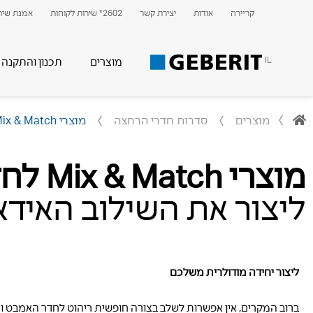
קריירה
אודות
יצירת קשר
2602* שירות לקוחות
אמנת שירו
IL
מוצרים
תכנון והתקנה
מוצרים
סדרות חדרי הרחצה
מוצרי Mix & Match לחדר האמבט
מוצרי Mix & Match לחדר האמבט
ליצור את השילוב האיד
ליצור יחידה מודולרית משלכם
ברוב המקרים, אין אפשרות לשלב בצורה חופשית ריהוט לחדר האמבט ומ