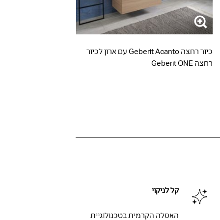
כיור רחצה Geberit Acanto עם ארון לכיור
רחצה Geberit ONE
קל לניקוי
האסלה הקרמית בטכנולוגיית