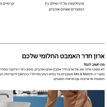
מהחלומות על ידי שילוב בין
קרמיים ור
המוצרים שאתם אוהבים.
ארון חדר האמבט החלומי שלכם
מה חשוב לכם?
לא משנה איזה סוג של ארון חדר אמבט אתם אוהבים, מגוון כיורי הרחצה מסדרת Geberit Mix & Match מאפשר לכם לחבר כמה מוצרים שתרצו כדי ליצור את השילוב המושלם ש
תואמות או ארונות עם מראות תואמים.