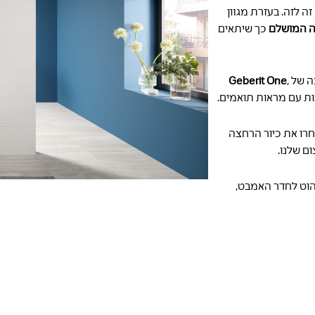
 לזה. בעזרת מגוון
 המושלם
כך שיתאים
צה של
,
Geberit One
ות עם מראות תואמים.
בחרו את כיור הרחצה
ם שלנו.
יהוט לחדר האמבט,