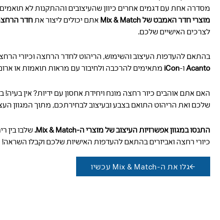
מסדרה אחת עם דגמים אחרים כיוון שהעיצובים וההתקנות לא תואמים זה
מוצרי חדר האמבט של Mix & Match
אתם יכולים ליצור את
חדר הרחצה
לצרכים האישיים שלכם.
בהתאם להעדפות העיצוב והשימוש, הריהוט לחדר הרחצה וכיורי הרח
Acanto
ו-
iCon
מתאימים להרכבה ולחיבור עם מראות תואמות או ארונ
האם אתם אוהבים כיור רחצה מונח ויחידת אחסון עם ידיות? אין בעיה! 
שלכם ואת הריהוט התואם בצבע ובעיצוב לבחירתכם, מתוך המגוון העצו
התנסו במגוון אפשרויות העיצוב של מוצרי ה-Mix & Match.
שלבו בין ר
כיורי רחצה ואביזרים בהתאם להעדפות האישיות שלכם וקבלו השראה!
גלו את ה-Mix & Match עכשיו