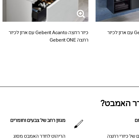
כיור רחצה Geberit iCon עם ארון לכיור
כיור רחצה Geberit Acanto עם ארון לכיור
רחצה Geberit ONE
ם
מגוון רחב של צבעים וחומרים
ם של כיורי רחצה
הריהוט לחדר האמבט מסוג