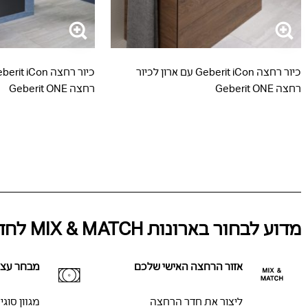
כיור רחצה Geberit iCon עם ארון לכיור
רחצה Geberit ONE
רחצה Geberit ONE
מדוע לבחור בארונות MIX & MATCH לחדר האמבט?
אזור הרחצה האישי שלכם
מבחר עצו
ליצור את חדר הרחצה
מגוון סוגי