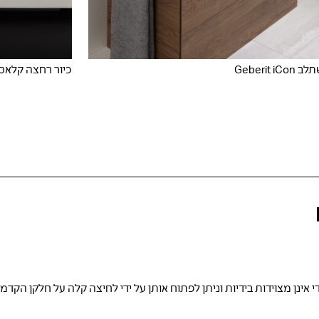
Geberit i
כיור רחצה קלאסי berit Acanto
י אינן מצוידות בידיות וניתן לפתוח אותן על ידי לחיצה קלה על חלקן הקד