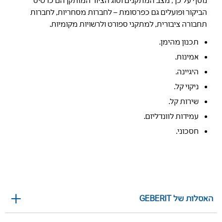
הביקור ופועלים גם כפרסומת – לחברות מסחריות, לחברות
תחבורה ציבורית, למתקני ספורט ולרשויות מקומיות.
תכנון מהימן.
אמינות.
היגיינה.
ניקוי קל.
שירות קל.
עמידות לוונדליזם.
חסכוני.
האסלות של GEBERIT