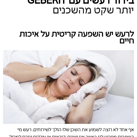
יותר שקט מהשכנים
לרעש יש השפעה קריטית על איכות
חיים
אף אחד לא רוצה לשמוע את השכן שלו הולך לשירותים. רעש מי
השפכים מפריע לנו כאשר אנו ישנים, קוראים או עובדים וגורם למבול