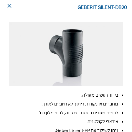
GEBERIT SILENT-DB20
בידוד רעשים מעולה.
מחברים או נקודות ריתוך לא חיוביים לאורך.
לבנייני מגורים בסטנדרט גבוה, לבתי מלון וכו’..
אידאלי לקולטנים.
ניתן לשילוב עם Geberit Silent-PP.