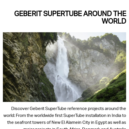
GEBERIT SUPERTUBE AROUND THE
WORLD
Discover Geberit SuperTube reference projects around the
world: From the worldwide first SuperTube installation in India to
the seafront towers of New El Alamein City in Egypt as well as