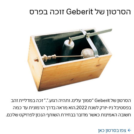
הסרטון של Geberit זוכה בפרס
הסרטון של Geberit “סמוך עלינו. ותהיה רגוע.”.” זכה במדליית זהב
בפסטיבל ניו-יורק לשנת 2022.הוא מראה בדרך הרמונית עד כמה
חשובה האמינות כאשר מדובר בבחירת השותף הנכון לפרויקט שלכם.
צ
פו בסרטון כאן