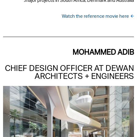
major projects in South Africa, Denmark and Australia.
Watch the reference movie here
MOHAMMED ADIB
CHIEF DESIGN OFFICER AT DEWAN
ARCHITECTS + ENGINEERS